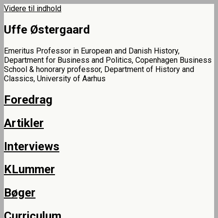
Videre til indhold
Uffe Østergaard
Uffe Østergaard
Emeritus Professor in European and Danish History,
Department for Business and Politics, Copenhagen Business
School & honorary professor, Department of History and
Classics, University of Aarhus
Foredrag
Artikler
Interviews
KLummer
Bøger
Curriculum