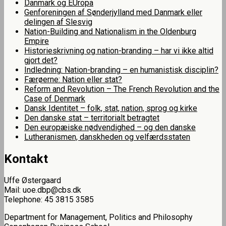
Danmark og EUropa
Genforeningen af Sønderjylland med Danmark eller
delingen af Slesvig
Nation-Building and Nationalism in the Oldenburg
Empire
Historieskrivning og nation-branding – har vi ikke altid
gjort det?
Indledning: Nation-branding – en humanistisk disciplin?
Færøerne: Nation eller stat?
Reform and Revolution – The French Revolution and the
Case of Denmark
Dansk Identitet – folk, stat, nation, sprog og kirke
Den danske stat – territorialt betragtet
Den europæiske nødvendighed – og den danske
Lutheranismen, danskheden og velfærdsstaten
Kontakt
Uffe Østergaard
Mail: uoe.dbp@cbs.dk
Telephone: 45 3815 3585
Department for Management, Politics and Philosophy