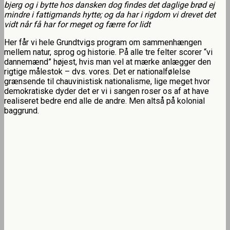
bjerg og i bytte
hos dansken dog findes det daglige brød
ej
mindre i fattigmands hytte;
og da har i rigdom vi drevet det
vidt når få har for meget og færre for lidt
Her får vi hele Grundtvigs program om sammenhængen
mellem natur, sprog og historie. På alle tre felter scorer “vi
dannemænd” højest, hvis man vel at mærke anlægger den
rigtige målestok – dvs. vores. Det er nationalfølelse
grænsende til chauvinistisk nationalisme, lige meget hvor
demokratiske dyder det er vi i sangen roser os af at have
realiseret bedre end alle de andre. Men altså på kolonial
baggrund.