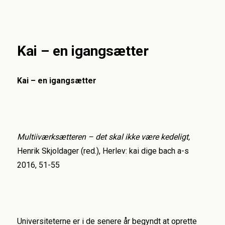
Uffe Østergaard
Kai – en igangsætter
Kai – en igangsætter
Multiiværksætteren – det skal ikke være kedeligt,
Henrik Skjoldager (red.), Herlev: kai dige bach a-s
2016, 51-55
Universiteterne er i de senere år begyndt at oprette