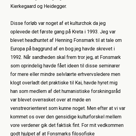
Kierkegaard og Heidegger.
Disse forløb var noget af et kulturchok da jeg
oplevede det første gang på Kreta i 1993. Jeg var
blevet headhuntet af Henning Fonsmark til at tale om
Europa på baggrund af en bog jeg havde skrevet i
1992. Når sandheden skal frem tror jeg, at Fonsmark
som oprindelig havde fået ideen til disse seminarer
for mere eller mindre selvlærte erhvervsledere men
klogt overladt det praktiske til Kai, havde hyret mig
han som medlem af det humanistiske forskningsråd
var blevet overrasket over at møde en
venstreorienteret som kunne noget. Men efter at vi var
kommet os over den gensidige kulturforskel mellem
vore verdener gik det faktisk fint. For mit vedkommen
godt hjulpet af at Fonsmarks filosofiske