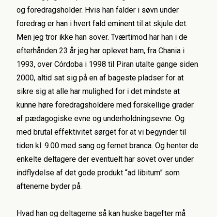
og foredragsholder. Hvis han falder i søvn under
foredrag er han i hvert fald eminent til at skjule det.
Men jeg tror ikke han sover. Tværtimod har han i de
efterhånden 23 år jeg har oplevet ham, fra Chania i
1993, over Córdoba i 1998 til Piran utalte gange siden
2000, altid sat sig på en af bageste pladser for at
sikre sig at alle har mulighed for i det mindste at
kunne høre foredragsholdere med forskellige grader
af pædagogiske evne og underholdningsevne. Og
med brutal effektivitet sørget for at vi begynder til
tiden kl. 9.00 med sang og fernet branca. Og henter de
enkelte deltagere der eventuelt har sovet over under
indflydelse af det gode produkt “ad libitum” som
aftenerne byder på.
Hvad han og deltagerne så kan huske bagefter må