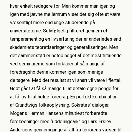
hver enkelt redegøre for. Men kommer man igen og
igen med jævne mellemrum viser det sig ofte at være
væsentligt mere end unge studerende på
universiteterne. Selvfølgelig filtreret gennem et
temperament og en livserfaring der er anderledes end
akademiets teoretiseringer og generaliseringer. Men
det sammenstød er netop noget af det mest tiltalende
ved seminarerne som forklarer at så mange af
foredragsholderne kommer igen som menige
deltagere. Med det resultat at vi snart vil være i flertal.
Godt gået at få så mange til at betale egne penge for
at få lov til at holde foredrag. En perfekt kombination
af Grundtvigs folkeoplysning, Sokrates’ dialoger,
Mogens Herman Hansens minutiøst forberedte
forelæsninger med “uddelingsark” og Lars Erslev
Andersens gennemgange af alt fra terrorens væsen til