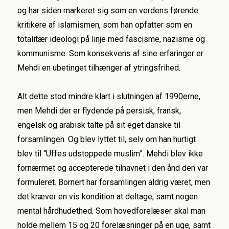
og har siden markeret sig som en verdens førende
kritikere af islamismen, som han opfatter som en
totalitær ideologi på linje med fascisme, nazisme og
kommunisme. Som konsekvens af sine erfaringer er
Mehdi en ubetinget tilhænger af ytringsfrihed.
Alt dette stod mindre klart i slutningen af 1990erne,
men Mehdi der er flydende på persisk, fransk,
engelsk og arabisk talte på sit eget danske til
forsamlingen. Og blev lyttet til, selv om han hurtigt
blev til “Uffes udstoppede muslim”. Mehdi blev ikke
fornærmet og accepterede tilnavnet i den ånd den var
formuleret. Bornert har forsamlingen aldrig været, men
det kræver en vis kondition at deltage, samt nogen
mental hårdhudethed. Som hovedforelæser skal man
holde mellem 15 og 20 forelæsninger på en uge, samt