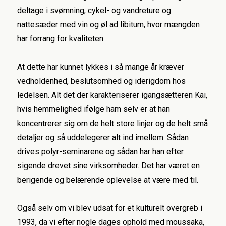
deltage i svømning, cykel- og vandreture og
nattesæder med vin og øl ad libitum, hvor mængden
har forrang for kvaliteten.
At dette har kunnet lykkes i så mange år kræver
vedholdenhed, beslutsomhed og iderigdom hos
ledelsen. Alt det der karakteriserer igangsætteren Kai,
hvis hemmelighed ifølge ham selv er at han
koncentrerer sig om de helt store linjer og de helt små
detaljer og så uddelegerer alt ind imellem. Sådan
drives polyr-seminarene og sådan har han efter
sigende drevet sine virksomheder. Det har været en
berigende og belærende oplevelse at være med til.
Også selv om vi blev udsat for et kulturelt overgreb i
1993, da vi efter nogle dages ophold med moussaka,