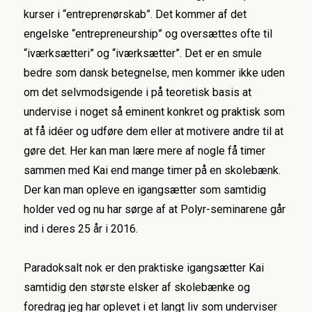
kurser i “entreprenørskab”. Det kommer af det
engelske “entrepreneurship” og oversættes ofte til
“iværksætteri” og “iværksætter”. Det er en smule
bedre som dansk betegnelse, men kommer ikke uden
om det selvmodsigende i på teoretisk basis at
undervise i noget så eminent konkret og praktisk som
at få idéer og udføre dem eller at motivere andre til at
gøre det. Her kan man lære mere af nogle få timer
sammen med Kai end mange timer på en skolebænk.
Der kan man opleve en igangsætter som samtidig
holder ved og nu har sørge af at Polyr-seminarene går
ind i deres 25 år i 2016.
Paradoksalt nok er den praktiske igangsætter Kai
samtidig den største elsker af skolebænke og
foredrag jeg har oplevet i et langt liv som underviser