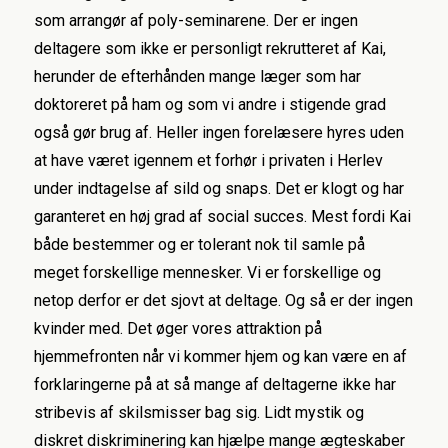
som arrangør af poly-seminarene. Der er ingen
deltagere som ikke er personligt rekrutteret af Kai,
herunder de efterhånden mange læger som har
doktoreret på ham og som vi andre i stigende grad
også gør brug af. Heller ingen forelæsere hyres uden
at have været igennem et forhør i privaten i Herlev
under indtagelse af sild og snaps. Det er klogt og har
garanteret en høj grad af social succes. Mest fordi Kai
både bestemmer og er tolerant nok til samle på
meget forskellige mennesker. Vi er forskellige og
netop derfor er det sjovt at deltage. Og så er der ingen
kvinder med. Det øger vores attraktion på
hjemmefronten når vi kommer hjem og kan være en af
forklaringerne på at så mange af deltagerne ikke har
stribevis af skilsmisser bag sig. Lidt mystik og
diskret diskriminering kan hjælpe mange ægteskaber