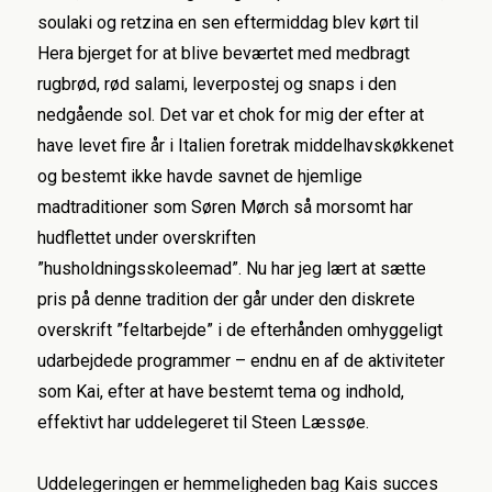
soulaki og retzina en sen eftermiddag blev kørt til
Hera bjerget for at blive beværtet med medbragt
rugbrød, rød salami, leverpostej og snaps i den
nedgående sol. Det var et chok for mig der efter at
have levet fire år i Italien foretrak middelhavskøkkenet
og bestemt ikke havde savnet de hjemlige
madtraditioner som Søren Mørch så morsomt har
hudflettet under overskriften
”husholdningsskoleemad”. Nu har jeg lært at sætte
pris på denne tradition der går under den diskrete
overskrift ”feltarbejde” i de efterhånden omhyggeligt
udarbejdede programmer – endnu en af de aktiviteter
som Kai, efter at have bestemt tema og indhold,
effektivt har uddelegeret til Steen Læssøe.
Uddelegeringen er hemmeligheden bag Kais succes