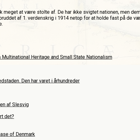
k meget at være stolte af. De har ikke svigtet nationen, men demo
ruddet af 1. verdenskrig i 1914 netop for at holde fast på de væ
e.
Multinational Heritage and Small State Nationalism
dstaden. Den har varet i århundreder
en af Slesvig
rt det?
 Case of Denmark