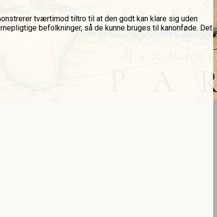
nstrerer tværtimod tiltro til at den godt kan klare sig uden
rnepligtige befolkninger, så de kunne bruges til kanonføde. Det